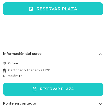
RESERVAR PLAZA
Información del curso
keyboard_arrow_up
Online
Certificado Academia HCD
Duración: 1h
RESERVAR PLAZA
Ponte en contacto
keyboard_arrow_down