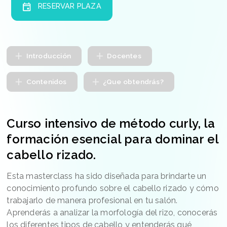
RESERVAR PLAZA
Introducción
Docentes
Contenidos
¿Que obtendrás?
Curso intensivo de método curly, la
formación esencial para dominar el
cabello rizado.
Esta masterclass ha sido diseñada para brindarte un
conocimiento profundo sobre el cabello rizado y cómo
trabajarlo de manera profesional en tu salón.
Aprenderás a analizar la morfología del rizo, conocerás
los diferentes tipos de cabello y entenderás qué